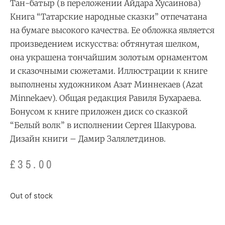
Тан-батыр (в переложении Айдара Хусаинова)
Книга “Татарские народные сказки” отпечатана
на бумаге высокого качества. Ее обложка является
произведением искусства: обтянутая шелком,
она украшена тончайшим золотым орнаментом
и сказочными сюжетами. Иллюстрации к книге
выполнены художником
Азат Миннекаев (Azat
Minnekaev)
. Общая редакция Равиля Бухараева.
Бонусом к книге приложен диск со сказкой
“Белый волк” в исполнении Сергея Шакурова.
Дизайн книги – Дамир Залялетдинов.
£
35.00
Out of stock